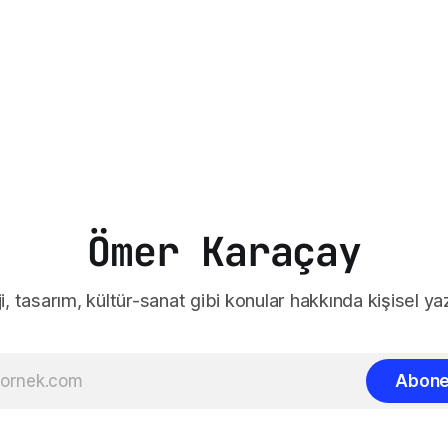
Ömer Karaçay
i, tasarım, kültür-sanat gibi konular hakkında kişisel yaz
Abone