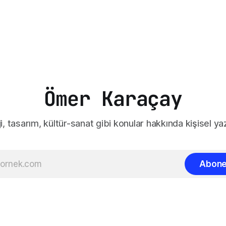
Ömer Karaçay
i, tasarım, kültür-sanat gibi konular hakkında kişisel yaz
Abone