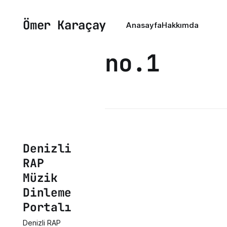
Ömer Karaçay
Anasayfa
Hakkımda
no.1
Denizli
RAP
Müzik
Dinleme
Portalı
Denizli RAP