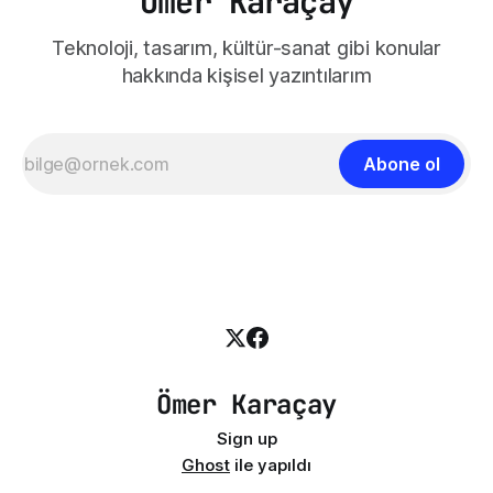
Ömer Karaçay
Teknoloji, tasarım, kültür-sanat gibi konular
hakkında kişisel yazıntılarım
Abone ol
Ömer Karaçay
Sign up
Ghost
ile yapıldı