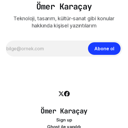
Ömer Karaçay
Teknoloji, tasarım, kültür-sanat gibi konular
hakkında kişisel yazıntılarım
Abone ol
Ömer Karaçay
Sign up
Ghost
ile yapıldı