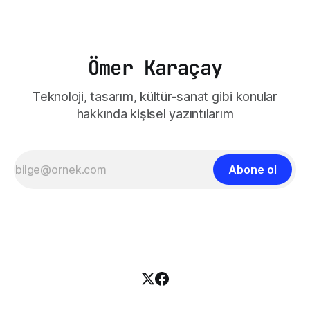
Anadolu Müslümanları tarafından desteklenmesine neden
oldu. Bu yüzden Osmanlı Devleti'nin batılı
Ömer Karaçay
Teknoloji, tasarım, kültür-sanat gibi konular
hakkında kişisel yazıntılarım
Abone ol