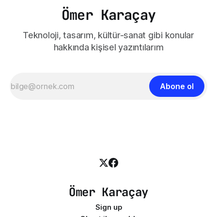
Ömer Karaçay
Teknoloji, tasarım, kültür-sanat gibi konular
hakkında kişisel yazıntılarım
Abone ol
Ömer Karaçay
Sign up