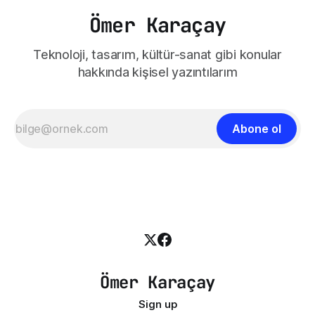
Ömer Karaçay
Teknoloji, tasarım, kültür-sanat gibi konular
hakkında kişisel yazıntılarım
Abone ol
Ömer Karaçay
Sign up