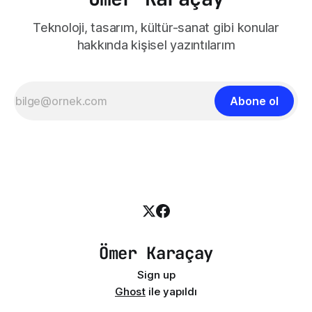
Teknoloji, tasarım, kültür-sanat gibi konular
hakkında kişisel yazıntılarım
Abone ol
Ömer Karaçay
Sign up
Ghost
ile yapıldı