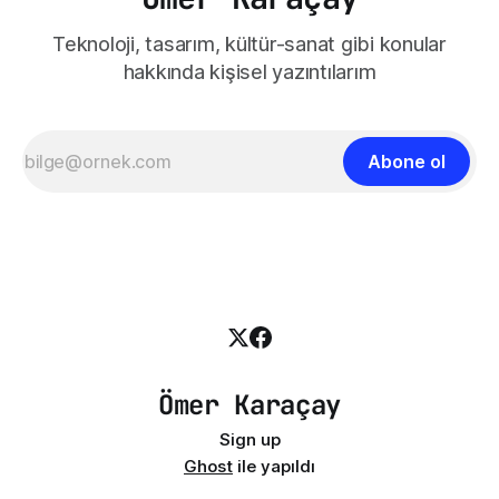
Teknoloji, tasarım, kültür-sanat gibi konular
hakkında kişisel yazıntılarım
Abone ol
Ömer Karaçay
Sign up
Ghost
ile yapıldı