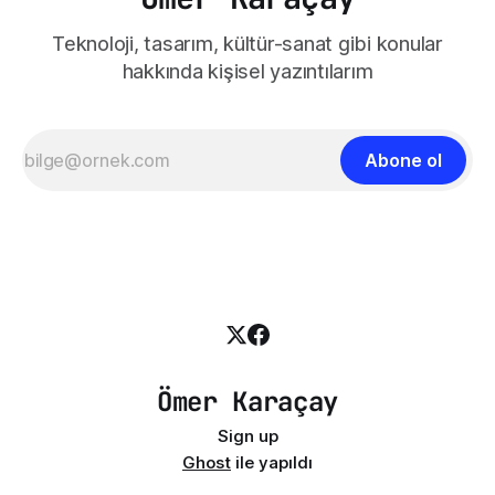
Teknoloji, tasarım, kültür-sanat gibi konular
hakkında kişisel yazıntılarım
Abone ol
Ömer Karaçay
Sign up
Ghost
ile yapıldı