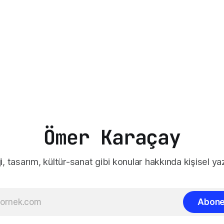
Ömer Karaçay
i, tasarım, kültür-sanat gibi konular hakkında kişisel yaz
Abone