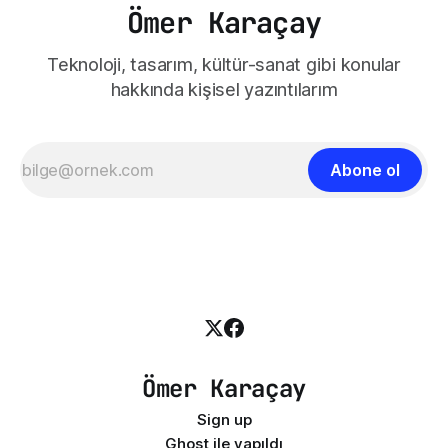
Ömer Karaçay
Teknoloji, tasarım, kültür-sanat gibi konular
hakkında kişisel yazıntılarım
Abone ol
Ömer Karaçay
Sign up
Ghost
ile yapıldı