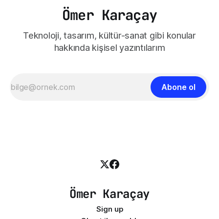
Ömer Karaçay
Teknoloji, tasarım, kültür-sanat gibi konular
hakkında kişisel yazıntılarım
Abone ol
Ömer Karaçay
Sign up