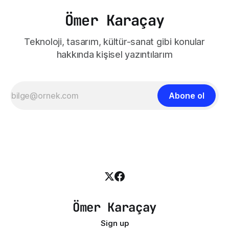
Ömer Karaçay
Teknoloji, tasarım, kültür-sanat gibi konular
hakkında kişisel yazıntılarım
Abone ol
Ömer Karaçay
Sign up