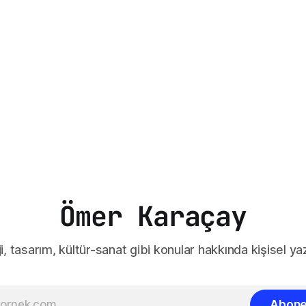
Ömer Karaçay
i, tasarım, kültür-sanat gibi konular hakkında kişisel yaz
Abone