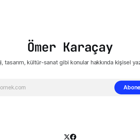
Ömer Karaçay
i, tasarım, kültür-sanat gibi konular hakkında kişisel yaz
Abone