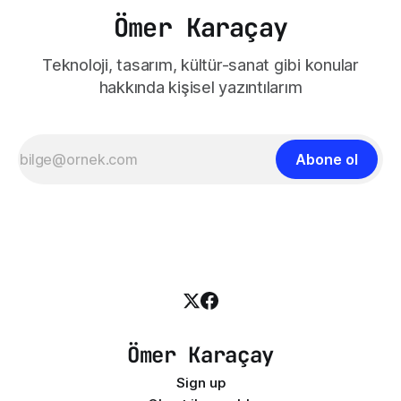
Ömer Karaçay
Teknoloji, tasarım, kültür-sanat gibi konular
hakkında kişisel yazıntılarım
Abone ol
Ömer Karaçay
Sign up