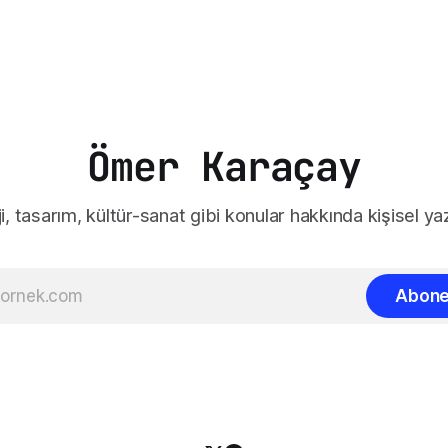
Ömer Karaçay
i, tasarım, kültür-sanat gibi konular hakkında kişisel yaz
Abone