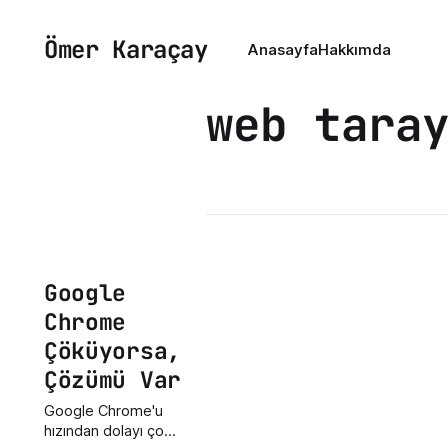
Ömer Karaçay
Anasayfa
Hakkımda
web tara
Google
Chrome
Çöküyorsa,
Çözümü Var
Google Chrome'u
hızından dolayı çok