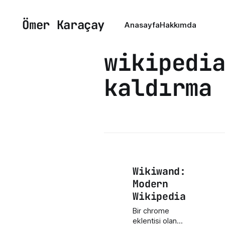
Ömer Karaçay
Anasayfa
Hakkımda
wikipedi
kaldırma
Wikiwand:
Modern
Wikipedia
Bir chrome
eklentisi olan