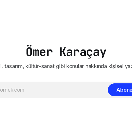
Ömer Karaçay
i, tasarım, kültür-sanat gibi konular hakkında kişisel yaz
Abone