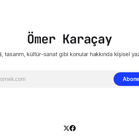
Ömer Karaçay
i, tasarım, kültür-sanat gibi konular hakkında kişisel yaz
Abone