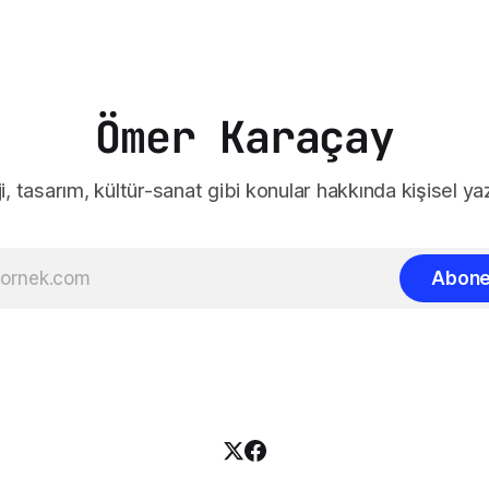
Ömer Karaçay
i, tasarım, kültür-sanat gibi konular hakkında kişisel yaz
Abone