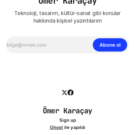
Ömer Karaçay
Teknoloji, tasarım, kültür-sanat gibi konular
hakkında kişisel yazıntılarım
Abone ol
Ömer Karaçay
Sign up
Ghost
ile yapıldı