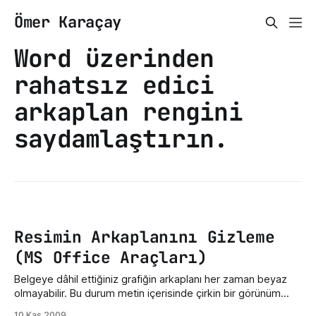
Ömer Karaçay
Word üzerinden
rahatsız edici
arkaplan rengini
saydamlaştırın.
Resimin Arkaplanını Gizleme
(MS Office Araçları)
Belgeye dâhil ettiğiniz grafiğin arkaplanı her zaman beyaz
olmayabilir. Bu durum metin içerisinde çirkin bir görünüm
yaratabiliyor. Metin düzenleme yazılımı kullanıcılara seçilen
10 Kas 2009