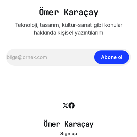
Ömer Karaçay
Teknoloji, tasarım, kültür-sanat gibi konular
hakkında kişisel yazıntılarım
Abone ol
Ömer Karaçay
Sign up