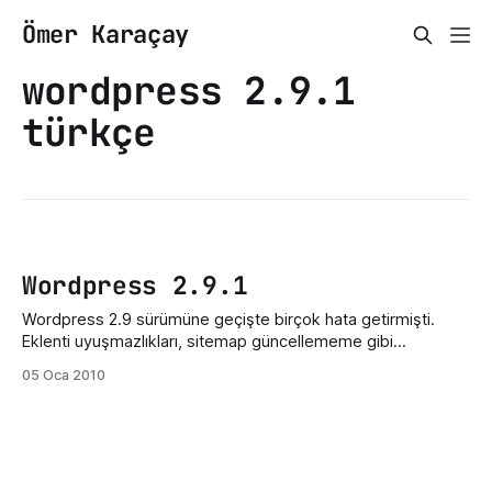
Ömer Karaçay
wordpress 2.9.1
türkçe
Wordpress 2.9.1
Wordpress 2.9 sürümüne geçişte birçok hata getirmişti.
Eklenti uyuşmazlıkları, sitemap güncellememe gibi
wordpress'in 2.9.1 sürümü bugün ingilizce olarak çıktı. Bu
05 Oca 2010
sürümde birçok hatanın giderilmesini umut ediyorum.