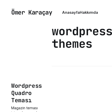
Ömer Karaçay
Anasayfa
Hakkımda
wordpres
themes
Wordpress
Quadro
Teması
Magazin teması