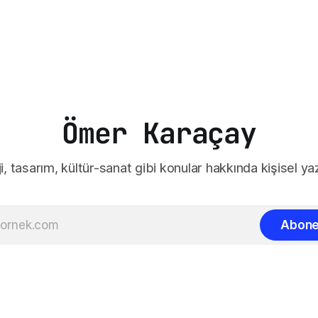
Ömer Karaçay
i, tasarım, kültür-sanat gibi konular hakkında kişisel yaz
Abone