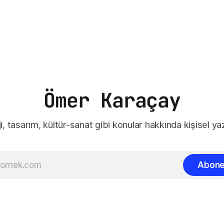
Ömer Karaçay
i, tasarım, kültür-sanat gibi konular hakkında kişisel yaz
Abone