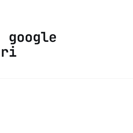
s google
eri