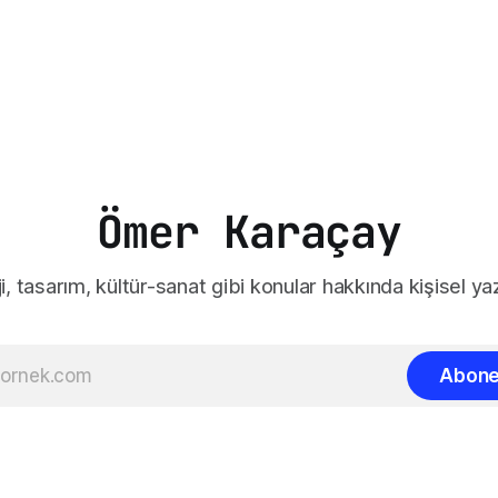
Ömer Karaçay
i, tasarım, kültür-sanat gibi konular hakkında kişisel yaz
Abone