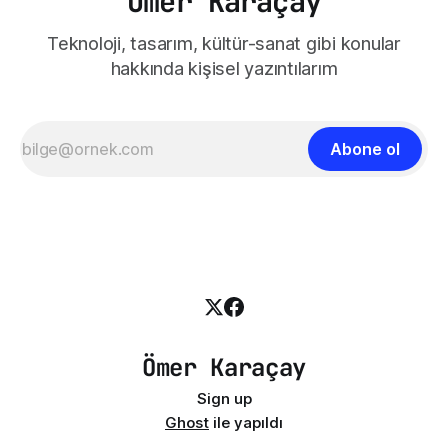
Ömer Karaçay
Teknoloji, tasarım, kültür-sanat gibi konular
hakkında kişisel yazıntılarım
Abone ol
Ömer Karaçay
Sign up
Ghost
ile yapıldı