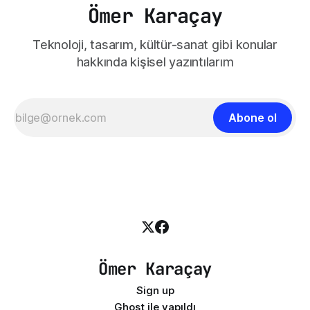
Ömer Karaçay
Teknoloji, tasarım, kültür-sanat gibi konular
hakkında kişisel yazıntılarım
Abone ol
Ömer Karaçay
Sign up
Ghost
ile yapıldı