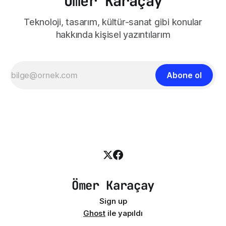
Ömer Karaçay
Teknoloji, tasarım, kültür-sanat gibi konular
hakkında kişisel yazıntılarım
Abone ol
Ömer Karaçay
Sign up
Ghost
ile yapıldı