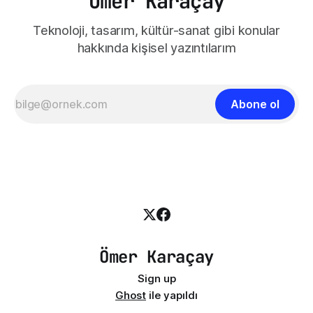
Ömer Karaçay
Teknoloji, tasarım, kültür-sanat gibi konular
hakkında kişisel yazıntılarım
Abone ol
Ömer Karaçay
Sign up
Ghost
ile yapıldı