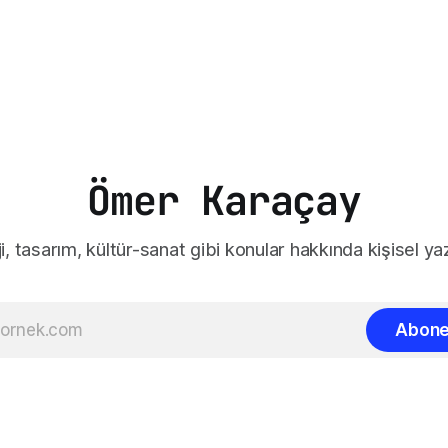
Ömer Karaçay
i, tasarım, kültür-sanat gibi konular hakkında kişisel yaz
Abone