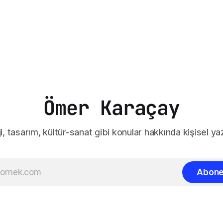
Ömer Karaçay
i, tasarım, kültür-sanat gibi konular hakkında kişisel yaz
Abone