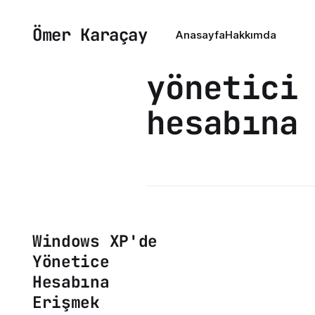
Ömer Karaçay
Anasayfa
Hakkımda
yönetici
hesabına
Windows XP'de
Yönetice
Hesabına
Erişmek