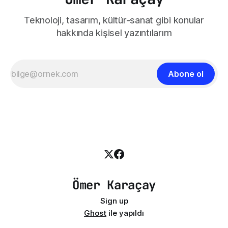
Teknoloji, tasarım, kültür-sanat gibi konular
hakkında kişisel yazıntılarım
Abone ol
Ömer Karaçay
Sign up
Ghost
ile yapıldı