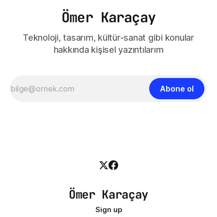
Ömer Karaçay
Teknoloji, tasarım, kültür-sanat gibi konular
hakkında kişisel yazıntılarım
Abone ol
Ömer Karaçay
Sign up