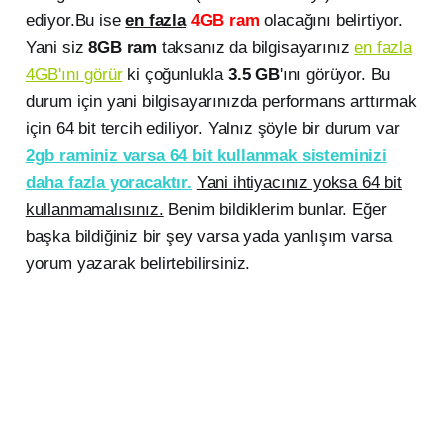
ediyor.Bu ise
en fazla
4GB ram
olacağını belirtiyor.
Yani siz
8GB ram
taksanız da bilgisayarınız
en fazla
4GB'ını görür
ki çoğunlukla
3.5 GB
'ını görüyor. Bu
durum için yani bilgisayarınızda performans arttırmak
için 64 bit tercih ediliyor. Yalnız şöyle bir durum var
2gb raminiz varsa 64 bit kullanmak sisteminizi
daha fazla yoracaktır.
Yani ihtiyacınız yoksa 64 bit
kullanmamalısınız.
Benim bildiklerim bunlar. Eğer
başka bildiğiniz bir şey varsa yada yanlışım varsa
yorum yazarak belirtebilirsiniz.