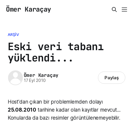
Ömer Karaçay
ARŞIV
Eski veri tabanı
yüklendi...
Ömer Karaçay
Paylaş
17 Eyl 2010
Host'dan çıkan bir problemlemden dolayı
25.08.2010
tarihine kadar olan kayıtlar mevcut...
Konularda da bazı resimler görüntülenemeyebilir.