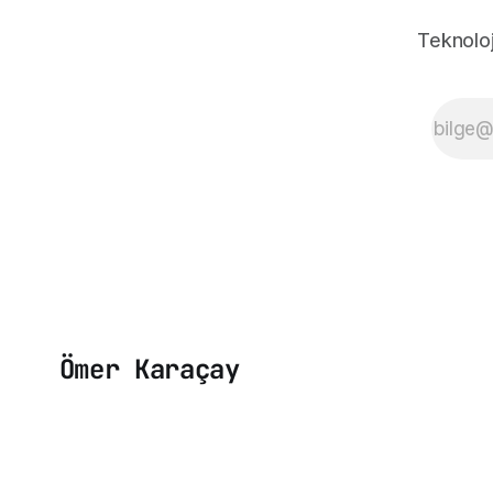
Teknoloj
Ömer Karaçay