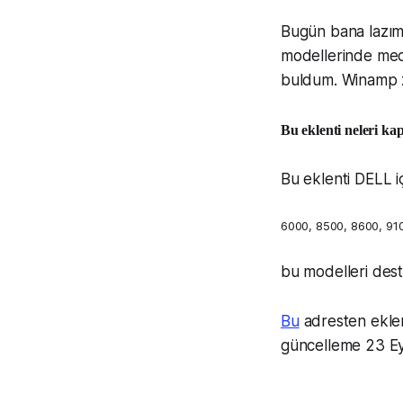
Bugün bana lazım
modellerinde medi
buldum. Winamp za
Bu eklenti neleri ka
Bu eklenti DELL i
6000, 8500, 8600, 91
bu modelleri dest
Bu
adresten eklent
güncelleme 23 Eyl