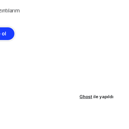
ıntılarım
 ol
Ghost
ile yapıldı