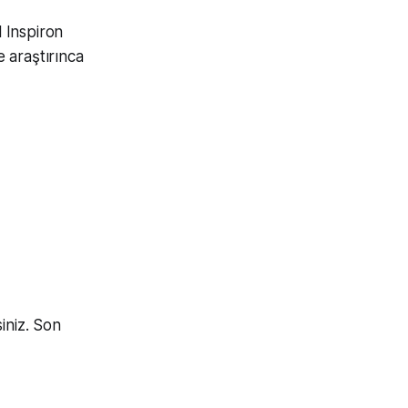
 Inspiron
 araştırınca
siniz. Son