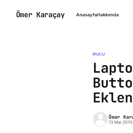
Ömer Karaçay
Anasayfa
Hakkımda
İPUCU
Lapto
Butto
Eklen
Ömer Kar
13 Mar 2010