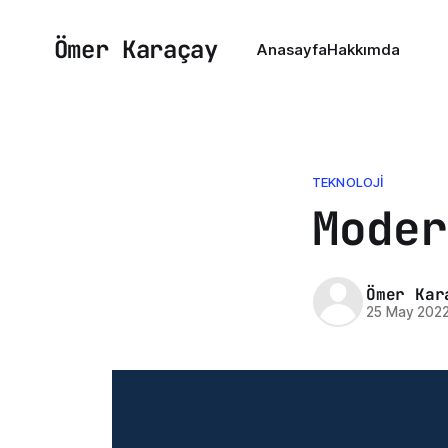
Ömer Karaçay
Anasayfa
Hakkımda
TEKNOLOJI
Moder
Ömer Kar
25 May 202