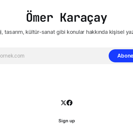
ültür destek
Ömer Karaçay
i, tasarım, kültür-sanat gibi konular hakkında kişisel yaz
Abone
Sign up