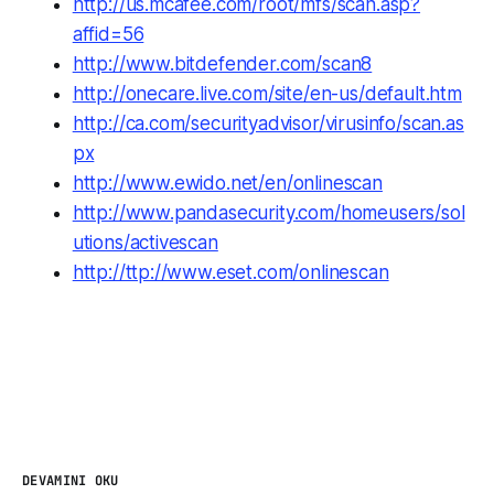
http://us.mcafee.com/root/mfs/scan.asp?
affid=56
http://www.bitdefender.com/scan8
http://onecare.live.com/site/en-us/default.htm
http://ca.com/securityadvisor/virusinfo/scan.as
px
http://www.ewido.net/en/onlinescan
http://www.pandasecurity.com/homeusers/sol
utions/activescan
http://ttp://www.eset.com/onlinescan
DEVAMINI OKU