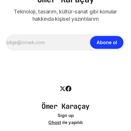
Teknoloji, tasarım, kültür-sanat gibi konular
hakkında kişisel yazıntılarım
Abone ol
Ömer Karaçay
Sign up
Ghost
ile yapıldı