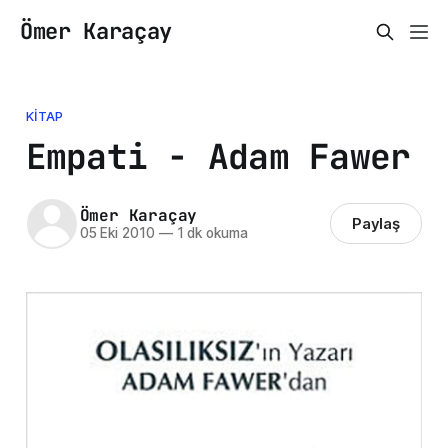
Ömer Karaçay
KITAP
Empati - Adam Fawer
Ömer Karaçay
Paylaş
05 Eki 2010
—
1 dk okuma