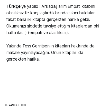
Türkçe
'ye yapıldı. Arkadaşlarım Empati kitabını
olasılıksız ile karşılaştırdıklarında sıkıcı buldular
fakat bana iki kitapta gerçekten harika geldi.
Okumanızı şiddetle tavsiye ettiğim kitaplardan biri
hatta ikisi :) (empati ve olasılıksız).
Yakında Tess Gerritsen'ın kitapları hakkında da
makale yayınlayacağım. Onun kitapları da
gerçekten harika.
DEVAMINI OKU