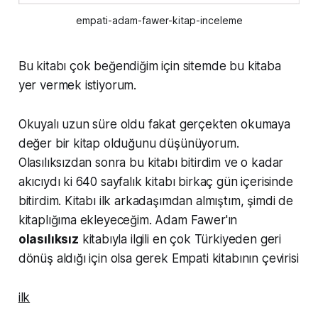
empati-adam-fawer-kitap-inceleme
Bu kitabı çok beğendiğim için sitemde bu kitaba
yer vermek istiyorum.
Okuyalı uzun süre oldu fakat gerçekten okumaya
değer bir kitap olduğunu düşünüyorum.
Olasılıksızdan sonra bu kitabı bitirdim ve o kadar
akıcıydı ki 640 sayfalık kitabı birkaç gün içerisinde
bitirdim. Kitabı ilk arkadaşımdan almıştım, şimdi de
kitaplığıma ekleyeceğim. Adam Fawer'ın
olasılıksız
kitabıyla ilgili en çok Türkiyeden geri
dönüş aldığı için olsa gerek Empati kitabının çevirisi
ilk