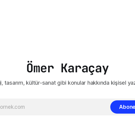
Ömer Karaçay
i, tasarım, kültür-sanat gibi konular hakkında kişisel yaz
Abone