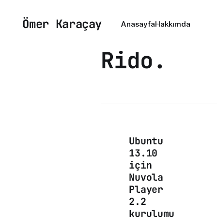
Ömer Karaçay
Anasayfa
Hakkımda
Rido.
Ubuntu
13.10
için
Nuvola
Player
2.2
kurulumu