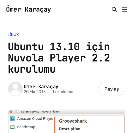
Ömer Karaçay
LINUX
Ubuntu 13.10 için
Nuvola Player 2.2
kurulumu
Ömer Karaçay
Paylaş
26 Eki 2013
—
1 dk okuma