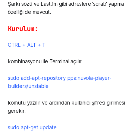
Şarkı sözü ve Last.fm gibi adreslere 'scrab' yapma
özelliği de mevcut.
Kurulum:
CTRL + ALT + T
kombinasyonu ile Terminal açılır.
sudo add-apt-repository ppa:nuvola-player-
builders/unstable
komutu yazılır ve ardından kullanıcı şifresi girilmesi
gerekir.
sudo apt-get update