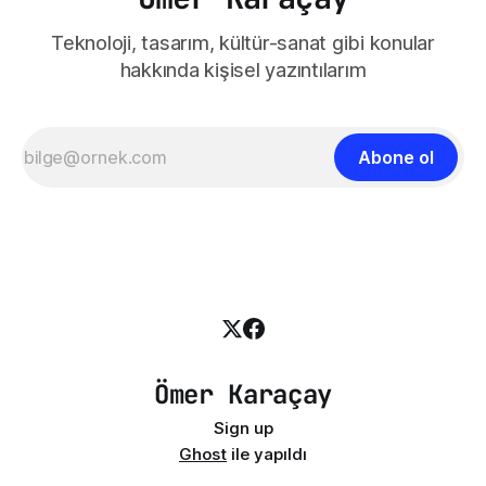
Teknoloji, tasarım, kültür-sanat gibi konular
hakkında kişisel yazıntılarım
Abone ol
Ömer Karaçay
Sign up
Ghost
ile yapıldı