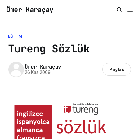
Ömer Karaçay
EĞITIM
Tureng Sözlük
Ömer Karaçay
Paylaş
26 Kas 2009