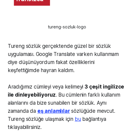
tureng-sozluk-logo
Tureng sözlük gerçektende güzel bir sözlük
uygulaması. Google Translate varken kullanmam
diye düşünüyordum fakat özelliklerini
keşfettiğimde hayran kaldım.
Aradığımız cümleyi veya kelimeyi
3 çeşit ingilizce
ile dinleyebiliyoruz
. Bu cümlenin farklı kullanım
alanlarını da bize sunabilen bir sözlük. Aynı
zamanda da
eş anlamlılar
sözlüğüde mevcut.
Tureng sözlüğe ulaşmak için
bu
bağlantıya
tıklayabilirsiniz.