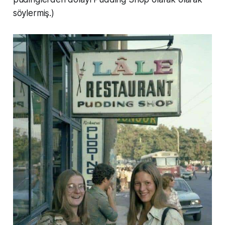
söylermiş.)