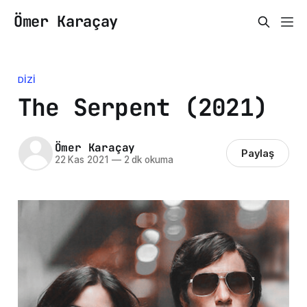
Ömer Karaçay
DIZI
The Serpent (2021)
Ömer Karaçay
Paylaş
22 Kas 2021
—
2 dk okuma