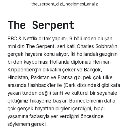
the_serpent_dizi_incelemesi_analiz
The Serpent
BBC & Netflix ortak yapımı, 8 bölümden oluşan
mini dizi The Serpent, seri katil Charles Sobhraj'ın
gerçek hayatını konu alıyor. İki hollandalı gezginin
birden kaybolması Hollanda diplomatı Herman
Knippenberg'in dikkatini çeker ve Bangok,
Hindistan, Pakistan ve Fransa gibi pek çok ülke
arasında flashback'ler ile (Dark dizisindeki gibi kafa
yakan türden değil) tarihi ve kültürel bir seyahate
çıktığımız hikayemiz başlar. Bu incelemenin daha
çok gerçek hayattan bilgiler içerdiğini, hippi
yaşamına fazlasıyla yer verdiğimi öncesinde
söylemem gerekli.